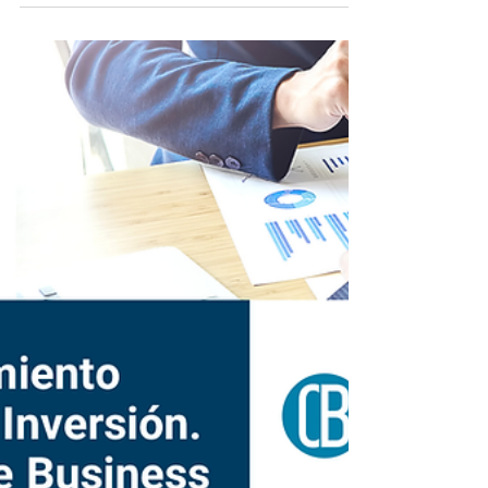
Colcapital
Core Business es parte de los afiliados a la
Asociación Colombiana de Capital Privado,
cuyo objetivo principal es el de fomentar y...