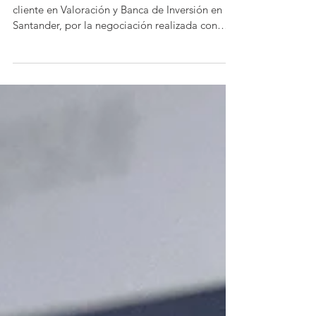
Megarchivos SAS ahora es parte de
Iron Mountain Colombia
Core Business felicita a Megarchivos SAS,
cliente en Valoración y Banca de Inversión en
Santander, por la negociación realizada con
Iron...