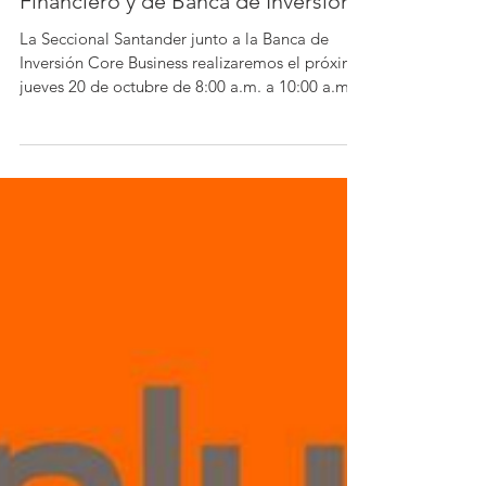
Core Business
1 min de lectura
El Proceso de Alistamiento
Financiero y de Banca de Inversión
La Seccional Santander junto a la Banca de
Inversión Core Business realizaremos el próximo
jueves 20 de octubre de 8:00 a.m. a 10:00 a.m...