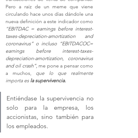
Pero a raíz de un meme que viene 
circulando hace unos días dándole una 
nueva definición a este indicador como 
“
EBITDAC = earnings before interest-
taxes-depreciation-amortization and 
coronavirus” o incluso “EBITDACOC= 
earnings before interest-taxes-
depreciation-amortization, coronavirus 
and oil crash”, 
me pone a pensar como 
a muchos, 
que lo que realmente 
importa es 
la supervivencia.
Entiéndase la supervivencia no 
solo para la empresa, los 
accionistas, sino también para 
los empleados. 