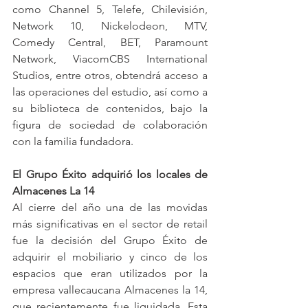
como Channel 5, Telefe, Chilevisión, 
Network 10, Nickelodeon, MTV, 
Comedy Central, BET, Paramount 
Network, ViacomCBS International 
Studios, entre otros, obtendrá acceso a 
las operaciones del estudio, así como a 
su biblioteca de contenidos, bajo la 
figura de sociedad de colaboración 
con la familia fundadora.
El Grupo Éxito adquirió los locales de 
Almacenes La 14
Al cierre del año una de las movidas 
más significativas en el sector de retail 
fue la decisión del Grupo Éxito de 
adquirir el mobiliario y cinco de los 
espacios que eran utilizados por la 
empresa vallecaucana Almacenes la 14, 
que recientemente fue liquidada. Esta 