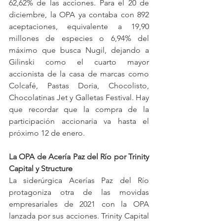
62,62% de las acciones. Para el 20 de 
diciembre, la OPA ya contaba con 892 
aceptaciones, equivalente a 19,90 
millones de especies o 6,94% del 
máximo que busca Nugil, dejando a 
Gilinski como el cuarto mayor 
accionista de la casa de marcas como 
Colcafé, Pastas Doria, Chocolisto, 
Chocolatinas Jet y Galletas Festival. Hay 
que recordar que la compra de la 
participación accionaria va hasta el 
próximo 12 de enero.
La OPA de Acería Paz del Río por Trinity 
Capital y Structure
La siderúrgica Acerías Paz del Río 
protagoniza otra de las movidas 
empresariales de 2021 con la OPA 
lanzada por sus acciones. Trinity Capital 