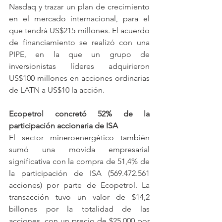
Nasdaq y trazar un plan de crecimiento 
en el mercado internacional, para el 
que tendrá US$215 millones. El acuerdo 
de financiamiento se realizó con una 
PIPE, en la que un grupo de 
inversionistas líderes adquirieron 
US$100 millones en acciones ordinarias 
de LATN a US$10 la acción.
Ecopetrol concretó 52% de la 
participación accionaria de ISA
El sector mineroenergético también 
sumó una movida empresarial 
significativa con la compra de 51,4% de 
la participación de ISA (569.472.561 
acciones) por parte de Ecopetrol. La 
transacción tuvo un valor de $14,2 
billones por la totalidad de las 
acciones, con un precio de $25.000 por 